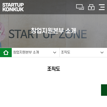
창업지원본부 소개
창업지원본부 소개
인사말
창업지원본부 소개
조직도
기관소개
창업지원본부 소개
조직도
연혁
조직도
사업소개
예비창업패키지
모두의 창업 프로젝트