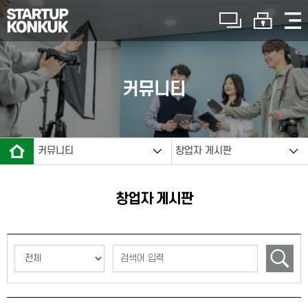
창업지원본부 소개
커뮤니티
인사말
커뮤니티
창업자 게시판
기관소개
창업지원본부 소개
창업자 게시판
연혁
조직도
사업소개
예비창업패키지
모두의 창업 프로젝트